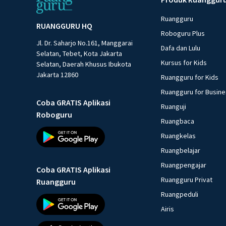
Ruangguru
RUANGGURU HQ
Roboguru Plus
Jl. Dr. Saharjo No.161, Manggarai
Dafa dan Lulu
Selatan, Tebet, Kota Jakarta
Kursus for Kids
Selatan, Daerah Khusus Ibukota
Jakarta 12860
Ruangguru for Kids
Ruangguru for Busin
Coba GRATIS Aplikasi
Ruanguji
Roboguru
Ruangbaca
Ruangkelas
Ruangbelajar
Ruangpengajar
Coba GRATIS Aplikasi
Ruangguru Privat
Ruangguru
Ruangpeduli
Airis