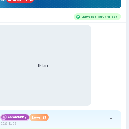
Jawaban terverifikasi
Iklan
Community
Level 73
 2023 11:28