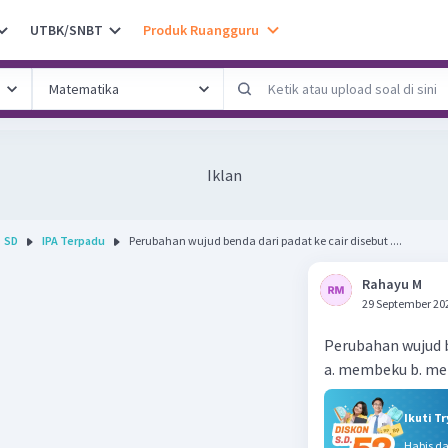
UTBK/SNBT
Produk Ruangguru
Iklan
SD
IPA Terpadu
Perubahan wujud benda dari padat ke cair disebut ....
Rahayu M
29 September 20
Perubahan wujud ben
a. membeku b. me
Ikuti T
Habis d