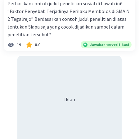
Perhatikan contoh judul penelitian sosial di bawah ini!
”Faktor Penyebab Terjadinya Perilaku Membolos di SMA N
2 Tegalrejo” Berdasarkan contoh judul penelitian di atas
tentukan Siapa saja yang cocok dijadikan sampel dalam
penelitian tersebut?
19
0.0
Jawaban terverifikasi
Iklan