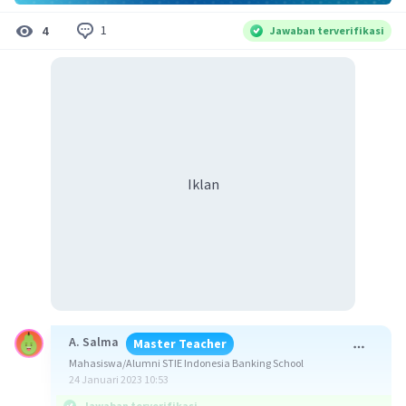
1
4
Jawaban terverifikasi
Iklan
A. Salma
Master Teacher
Mahasiswa/Alumni STIE Indonesia Banking School
24 Januari 2023 10:53
Jawaban terverifikasi