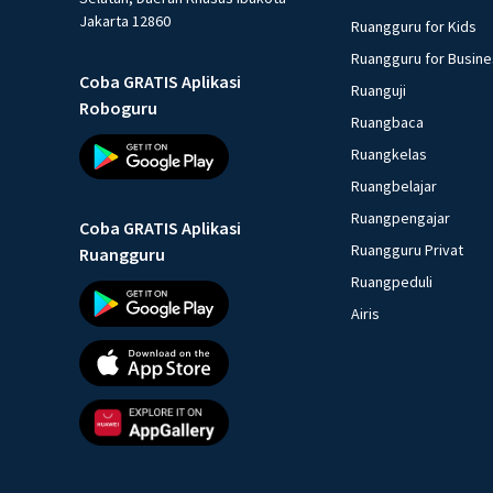
Jakarta 12860
Ruangguru for Kids
Ruangguru for Busin
Coba GRATIS Aplikasi
Ruanguji
Roboguru
Ruangbaca
Ruangkelas
Ruangbelajar
Ruangpengajar
Coba GRATIS Aplikasi
Ruangguru Privat
Ruangguru
Ruangpeduli
Airis