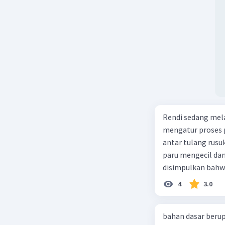
Rendi sedang mela
mengatur proses 
antar tulang rusu
paru mengecil dan
disimpulkan bahwa
4
3.0
bahan dasar berup