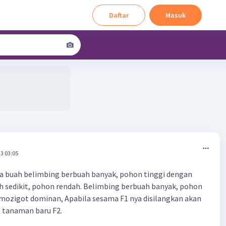
Daftar
Masuk
3 03:05
ra buah belimbing berbuah banyak, pohon tinggi dengan
 sedikit, pohon rendah. Belimbing berbuah banyak, pohon
omozigot dominan, Apabila sesama F1 nya disilangkan akan
 tanaman baru F2.