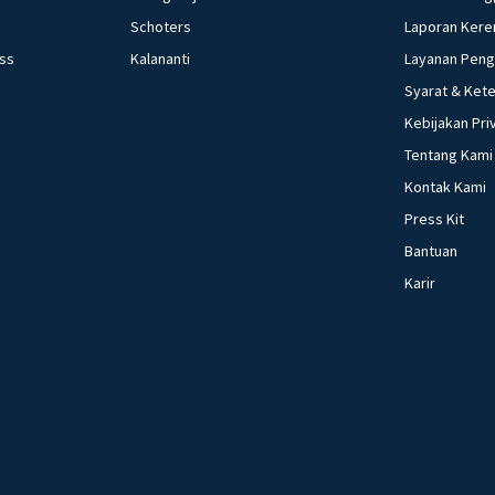
Schoters
Laporan Kere
ess
Kalananti
Layanan Pen
Syarat & Ket
Kebijakan Pri
Tentang Kami
Kontak Kami
Press Kit
Bantuan
Karir