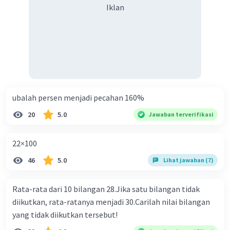
Iklan
ubalah persen menjadi pecahan 160%
20
5.0
Jawaban terverifikasi
22×100
46
5.0
Lihat jawaban (7)
Rata-rata dari 10 bilangan 28.Jika satu bilangan tidak
diikutkan, rata-ratanya menjadi 30.Carilah nilai bilangan
yang tidak diikutkan tersebut!