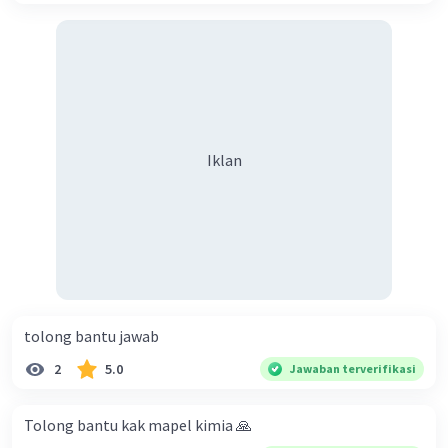
Iklan
tolong bantu jawab
2
5.0
Jawaban terverifikasi
Tolong bantu kak mapel kimia 🙏