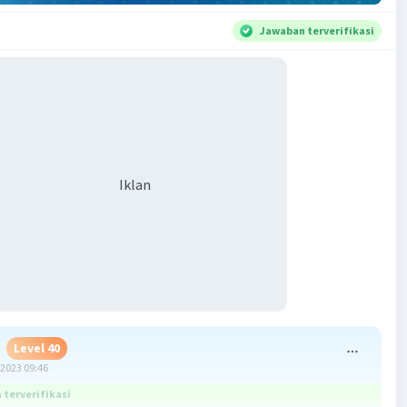
Jawaban terverifikasi
Iklan
Level 40
2023 09:46
terverifikasi