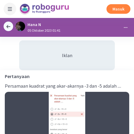
Masuk
Hana N
05 Oktober 2023 01:41
Iklan
Pertanyaan
Persamaan kuadrat yang akar-akarnya -3 dan -5 adalah ....