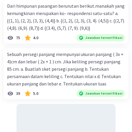
Dari himpunan pasangan berurutan berikut.manakah yang
kemungkinan merupakan ko- respondensi satu-satu? a.
{(1, 1), (2, 2), (3, 3), (4,4)} b. {(1, 2), (2, 3), (3, 4). (4,5)} c. {(2,7).
(4,8). (6,9). (8,7)} d. {(3.4), (5,7). (7, 9). (9,6)}
75
4.0
Jawaban terverifikasi
Sebuah persegi panjang mempunyai ukuran panjang ( 3x +
4)cm dan lebar ( 2x + 1 ) cm. Jika keliling persegi panjang
85 cm. a. Buatlah sket persegi panjang b. Tentukan
persamaan dalam keliling c. Tentukan nilai x d. Tentukan
ukuran panjang dan lebar e. Tentukan ukuran luas
39
5.0
Jawaban terverifikasi