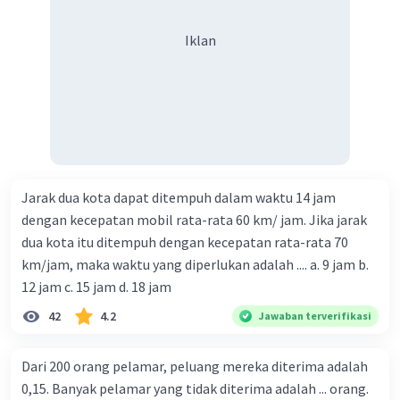
Iklan
Jarak dua kota dapat ditempuh dalam waktu 14 jam
dengan kecepatan mobil rata-rata 60 km/ jam. Jika jarak
dua kota itu ditempuh dengan kecepatan rata-rata 70
km/jam, maka waktu yang diperlukan adalah .... a. 9 jam b.
12 jam c. 15 jam d. 18 jam
42
4.2
Jawaban terverifikasi
Dari 200 orang pelamar, peluang mereka diterima adalah
0,15. Banyak pelamar yang tidak diterima adalah ... orang.