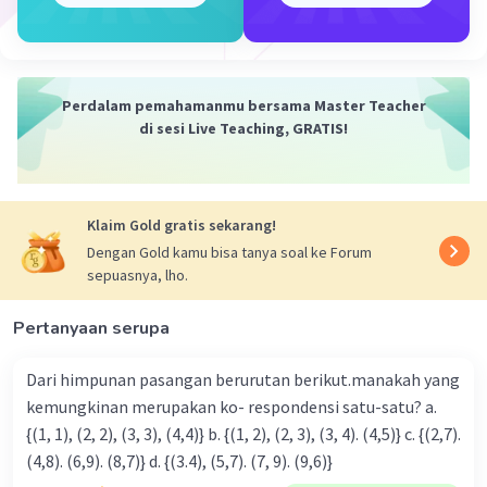
Iklan
Perdalam pemahamanmu bersama Master Teacher
di sesi Live Teaching, GRATIS!
Klaim Gold gratis sekarang!
Dengan Gold kamu bisa tanya soal ke Forum
sepuasnya, lho.
Pertanyaan serupa
Dari himpunan pasangan berurutan berikut.manakah yang
kemungkinan merupakan ko- respondensi satu-satu? a.
{(1, 1), (2, 2), (3, 3), (4,4)} b. {(1, 2), (2, 3), (3, 4). (4,5)} c. {(2,7).
(4,8). (6,9). (8,7)} d. {(3.4), (5,7). (7, 9). (9,6)}