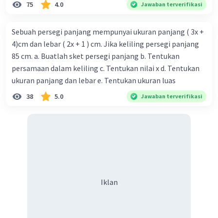
75
4.0
Jawaban terverifikasi
Sebuah persegi panjang mempunyai ukuran panjang ( 3x +
4)cm dan lebar ( 2x + 1 ) cm. Jika keliling persegi panjang
85 cm. a. Buatlah sket persegi panjang b. Tentukan
persamaan dalam keliling c. Tentukan nilai x d. Tentukan
ukuran panjang dan lebar e. Tentukan ukuran luas
38
5.0
Jawaban terverifikasi
Iklan