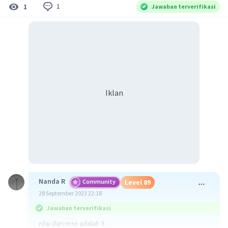
1
1
Jawaban terverifikasi
Iklan
Nanda R
Community
Level 89
28 September 2023 22:18
Jawaban terverifikasi
nilai dari m+n adalah 3.