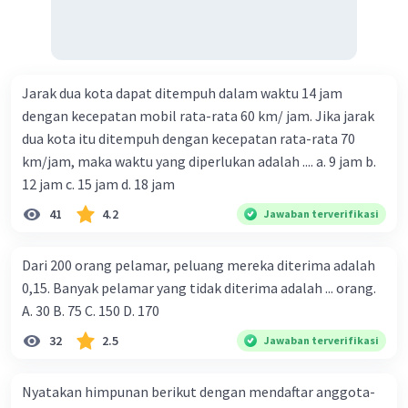
Jarak dua kota dapat ditempuh dalam waktu 14 jam
dengan kecepatan mobil rata-rata 60 km/ jam. Jika jarak
dua kota itu ditempuh dengan kecepatan rata-rata 70
km/jam, maka waktu yang diperlukan adalah .... a. 9 jam b.
12 jam c. 15 jam d. 18 jam
41
4.2
Jawaban terverifikasi
Dari 200 orang pelamar, peluang mereka diterima adalah
0,15. Banyak pelamar yang tidak diterima adalah ... orang.
A. 30 B. 75 C. 150 D. 170
32
2.5
Jawaban terverifikasi
Nyatakan himpunan berikut dengan mendaftar anggota-