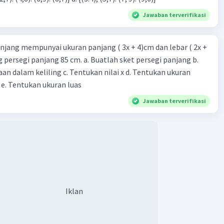
Jawaban terverifikasi
njang mempunyai ukuran panjang ( 3x + 4)cm dan lebar ( 2x +
ing persegi panjang 85 cm. a. Buatlah sket persegi panjang b.
n dalam keliling c. Tentukan nilai x d. Tentukan ukuran
 e. Tentukan ukuran luas
Jawaban terverifikasi
Iklan