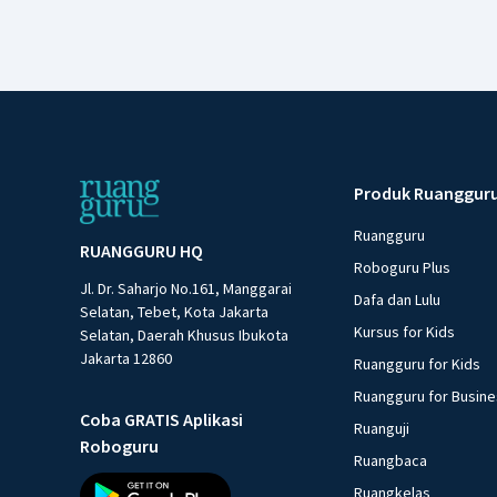
Produk Ruanggur
Ruangguru
RUANGGURU HQ
Roboguru Plus
Jl. Dr. Saharjo No.161, Manggarai
Dafa dan Lulu
Selatan, Tebet, Kota Jakarta
Kursus for Kids
Selatan, Daerah Khusus Ibukota
Jakarta 12860
Ruangguru for Kids
Ruangguru for Busin
Coba GRATIS Aplikasi
Ruanguji
Roboguru
Ruangbaca
Ruangkelas