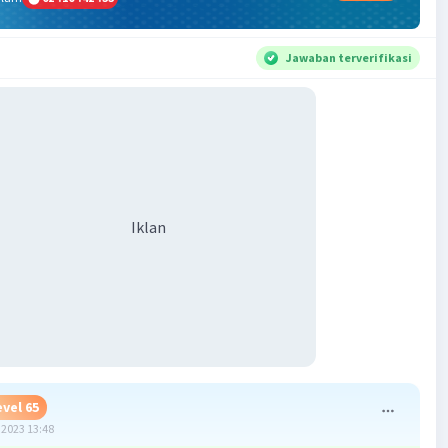
Jawaban terverifikasi
Iklan
evel 65
2023 13:48