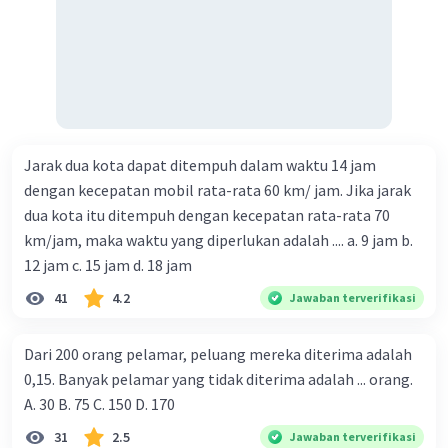
Jarak dua kota dapat ditempuh dalam waktu 14 jam
dengan kecepatan mobil rata-rata 60 km/ jam. Jika jarak
dua kota itu ditempuh dengan kecepatan rata-rata 70
km/jam, maka waktu yang diperlukan adalah .... a. 9 jam b.
12 jam c. 15 jam d. 18 jam
41
4.2
Jawaban terverifikasi
Dari 200 orang pelamar, peluang mereka diterima adalah
0,15. Banyak pelamar yang tidak diterima adalah ... orang.
A. 30 B. 75 C. 150 D. 170
31
2.5
Jawaban terverifikasi