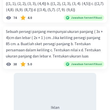
{(1, 1), (2, 2), (3, 3), (4,4)} b. {(1, 2), (2, 3), (3, 4). (4,5)} c. {(2,7).
(4,8). (6,9). (8,7)} d. {(3.4), (5,7). (7, 9). (9,6)}
74
4.0
Jawaban terverifikasi
Iklan
Sebuah persegi panjang mempunyai ukuran panjang ( 3x +
4)cm dan lebar ( 2x + 1 ) cm. Jika keliling persegi panjang
85 cm. a. Buatlah sket persegi panjang b. Tentukan
persamaan dalam keliling c. Tentukan nilai x d. Tentukan
ukuran panjang dan lebar e. Tentukan ukuran luas
38
5.0
Jawaban terverifikasi
Iklan