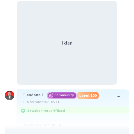
Iklan
Tjendana T
Community
Level 100
15 November 2023 05:11
Jawaban terverifikasi
Jawaban
y = 2x - 3