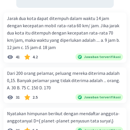
Jarak dua kota dapat ditempuh dalam waktu 14 jam
dengan kecepatan mobil rata-rata 60 km/ jam. Jika jarak
dua kota itu ditempuh dengan kecepatan rata-rata 70
km/jam, maka waktu yang diperlukan adalah .... a. 9 jam b.
12 jam c. 15 jam d. 18 jam
41
4.2
Jawaban terverifikasi
Dari 200 orang pelamar, peluang mereka diterima adalah
0,15. Banyak pelamar yang tidak diterima adalah ... orang.
A. 30 B. 75 C. 150 D. 170
31
2.5
Jawaban terverifikasi
Nyatakan himpunan berikut dengan mendaftar anggota-
anggotanyal D={ planet-planet penyusun tata surya\}