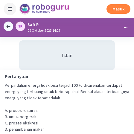
Masuk
Safi R
09 Oktober 2023 14:27
Iklan
Pertanyaan
Perpindahan energi tidak bisa terjadi 100 % dikarenakan terdapat
energi yang terbuang untuk beberapa hal. Berikut alasan terbuangnya
energi yang t idak tepat adalah . .. .
A. proses respirasi
B. untuk bergerak
C. proses ekskresi
D. penambahan makan