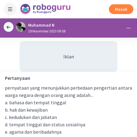
Masuk
Muhammad N
19 November 2023 09:58
Iklan
Pertanyaan
pernyataan yang menunjukkan perbedaan pengertian antara
warga negara dengan orang asing adalah...
a. bahasa dan tempat tinggal
b. hak dan kewajiban
c. kedudukan dan jabatan
d. tempat tinggal dan status sosialnya
e. agama dan beribadahnya