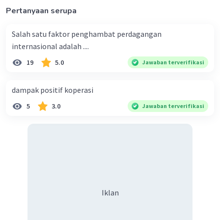
Pertanyaan serupa
Salah satu faktor penghambat perdagangan
internasional adalah ....
19
5.0
Jawaban terverifikasi
dampak positif koperasi
5
3.0
Jawaban terverifikasi
Iklan