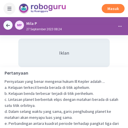
Masuk
Mila P
27 September 2023 08:24
Iklan
Pertanyaan
Pernyataan yang benar mengenai hukum Ill Kepler adalah ...
a. Kelajuan terkecil benda berada di titik aphelium.
b. Kelajuan benda terbesar terjadi di titik perihelium.
c. Lintasan planet berbentuk elips dengan matahari berada di salah
satu titik orbitnya.
d. Dalam selang waktu yang sama, garis penghubung planet ke
matahari akan menyapu luas yang sama.
e. Perbandingan antara kuadrat periode terhadap pangkat tiga dari