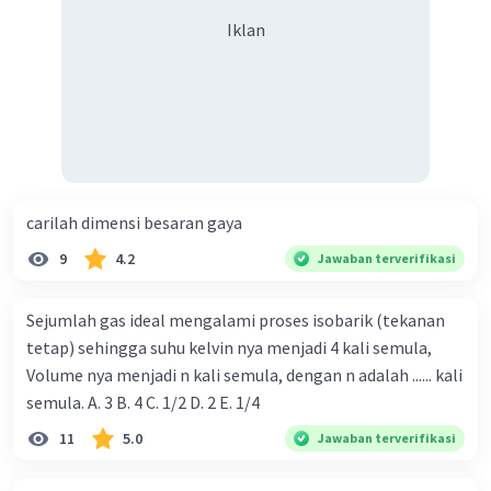
Iklan
carilah dimensi besaran gaya
9
4.2
Jawaban terverifikasi
Sejumlah gas ideal mengalami proses isobarik (tekanan
tetap) sehingga suhu kelvin nya menjadi 4 kali semula,
Volume nya menjadi n kali semula, dengan n adalah ...... kali
semula. A. 3 B. 4 C. 1/2 D. 2 E. 1/4
11
5.0
Jawaban terverifikasi