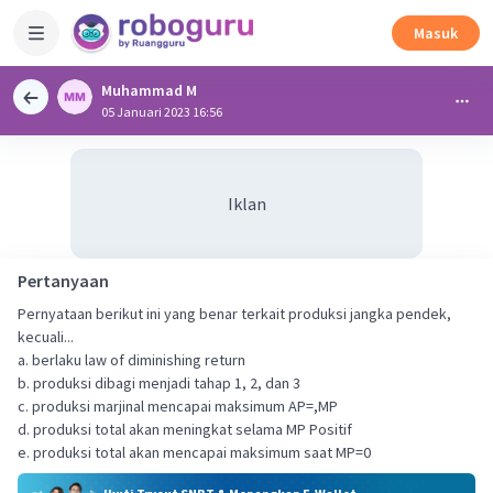
Masuk
Muhammad M
05 Januari 2023 16:56
Iklan
Pertanyaan
Pernyataan berikut ini yang benar terkait produksi jangka pendek,
kecuali...
a. berlaku law of diminishing return
b. produksi dibagi menjadi tahap 1, 2, dan 3
c. produksi marjinal mencapai maksimum AP=,MP
d. produksi total akan meningkat selama MP Positif
e. produksi total akan mencapai maksimum saat MP=0