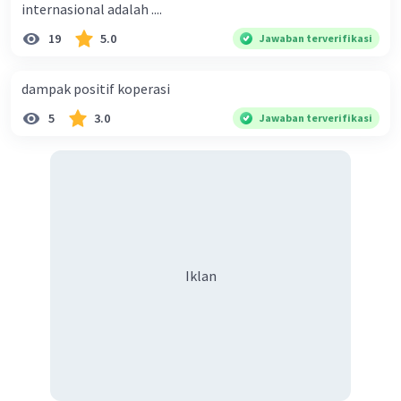
internasional adalah ....
19
5.0
Jawaban terverifikasi
dampak positif koperasi
5
3.0
Jawaban terverifikasi
Iklan