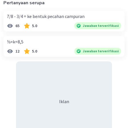
Pertanyaan serupa
7/8 - 3/4 = ke bentuk pecahan campuran
65
5.0
Jawaban terverifikasi
⅓×k=8,5
12
5.0
Jawaban terverifikasi
Iklan