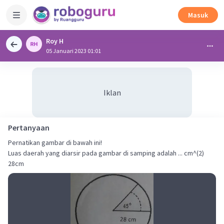
Masuk
Roy H
05 Januari 2023 01:01
Iklan
Pertanyaan
Pernatikan gambar di bawah ini!
Luas daerah yang diarsir pada gambar di samping adalah ... cm^(2)
28cm