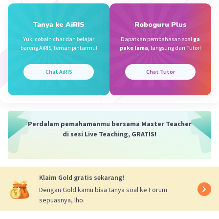
Tanya ke AiRIS
Roboguru Plus
Yuk, cobain chat dan belajar
Dapatkan pembahasan soal
ga
bareng AiRIS, teman pintarmu!
pake lama
, langsung dari Tutor!
Chat AiRIS
Chat Tutor
Perdalam pemahamanmu bersama Master Teacher
di sesi Live Teaching, GRATIS!
Klaim Gold gratis sekarang!
Dengan Gold kamu bisa tanya soal ke Forum
sepuasnya, lho.