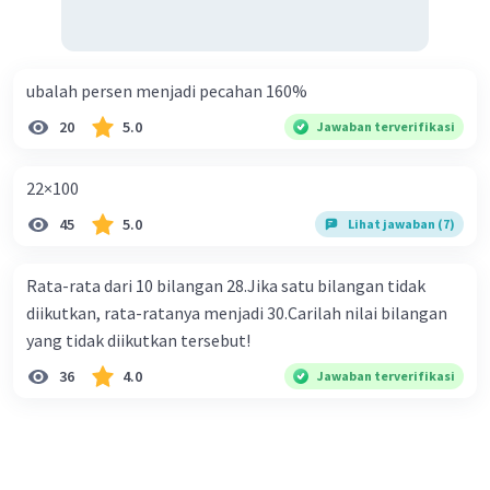
ubalah persen menjadi pecahan 160%
20
5.0
Jawaban terverifikasi
22×100
45
5.0
Lihat jawaban (7)
Rata-rata dari 10 bilangan 28.Jika satu bilangan tidak
diikutkan, rata-ratanya menjadi 30.Carilah nilai bilangan
yang tidak diikutkan tersebut!
36
4.0
Jawaban terverifikasi