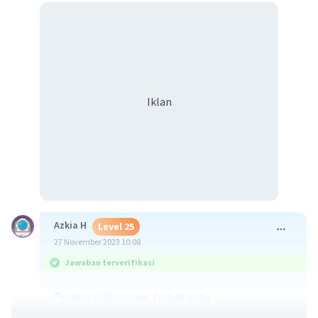
Iklan
Azkia H
Level 25
27 November 2023 10:08
Jawaban terverifikasi
Permasalahan yang terjadi pada
keanekaragaman hayati dapat kita tangkap