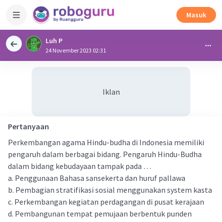
Masuk
Luh P
24 November 2023 02:31
Iklan
Pertanyaan
Perkembangan agama Hindu-budha di Indonesia memiliki
pengaruh dalam berbagai bidang. Pengaruh Hindu-Budha
dalam bidang kebudayaan tampak pada …
a. Penggunaan Bahasa sansekerta dan huruf pallawa
b. Pembagian stratifikasi sosial menggunakan system kasta
c. Perkembangan kegiatan perdagangan di pusat kerajaan
d. Pembangunan tempat pemujaan berbentuk punden