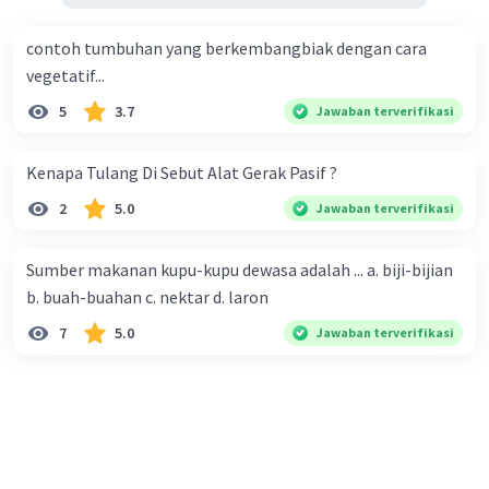
contoh tumbuhan yang berkembangbiak dengan cara
vegetatif...
5
3.7
Jawaban terverifikasi
Kenapa Tulang Di Sebut Alat Gerak Pasif ?
2
5.0
Jawaban terverifikasi
Sumber makanan kupu-kupu dewasa adalah ... a. biji-bijian
b. buah-buahan c. nektar d. laron
7
5.0
Jawaban terverifikasi