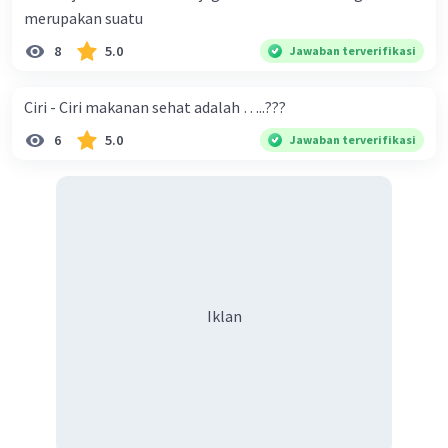
merupakan suatu
8
5.0
Jawaban terverifikasi
Ciri - Ciri makanan sehat adalah …..???
6
5.0
Jawaban terverifikasi
Iklan