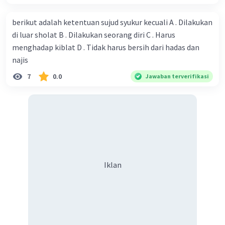
berikut adalah ketentuan sujud syukur kecuali A . Dilakukan
di luar sholat B . Dilakukan seorang diri C . Harus
menghadap kiblat D . Tidak harus bersih dari hadas dan
najis
7
0.0
Jawaban terverifikasi
Iklan