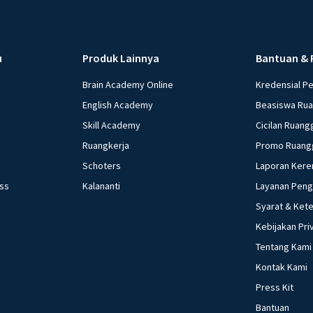
u
Produk Lainnya
Bantuan & 
Brain Academy Online
Kredensial P
English Academy
Beasiswa Ru
Skill Academy
Cicilan Ruang
Ruangkerja
Promo Ruang
Schoters
Laporan Kere
ess
Kalananti
Layanan Pen
Syarat & Ket
Kebijakan Pri
Tentang Kami
Kontak Kami
Press Kit
Bantuan