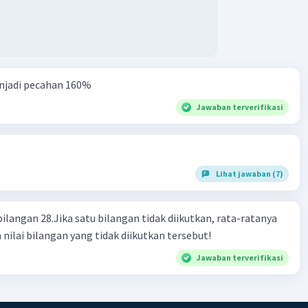
njadi pecahan 160%
Jawaban terverifikasi
Lihat jawaban (7)
bilangan 28.Jika satu bilangan tidak diikutkan, rata-ratanya
 nilai bilangan yang tidak diikutkan tersebut!
Jawaban terverifikasi