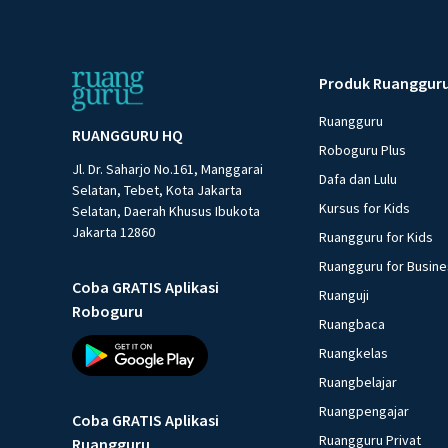
Produk Ruanggur
Ruangguru
RUANGGURU HQ
Roboguru Plus
Jl. Dr. Saharjo No.161, Manggarai
Dafa dan Lulu
Selatan, Tebet, Kota Jakarta
Kursus for Kids
Selatan, Daerah Khusus Ibukota
Jakarta 12860
Ruangguru for Kids
Ruangguru for Busin
Coba GRATIS Aplikasi
Ruanguji
Roboguru
Ruangbaca
Ruangkelas
Ruangbelajar
Ruangpengajar
Coba GRATIS Aplikasi
Ruangguru Privat
Ruangguru