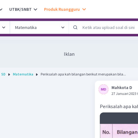
UTBK/SNBT
Produk Ruangguru
Iklan
SD
Matematika
Periksalah apa kah bilangan berikut merupakan bila...
Mahkota D
27 Januari 2023 
Periksalah apa ka