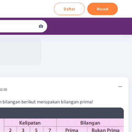
Daftar
Masuk
02:00
h bilangan berikut merupakan bilangan prima!