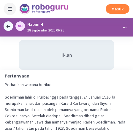
Masuk
Naomi H
28 September 2023 06:25
Iklan
Pertanyaan
Perhatikan wacana berikut!
Soedirman lahir di Purbalingga pada tanggal 24 Januari 1916. la
merupakan anak dari pasangan Karsid Kartawiraji dan Siyem.
Soedirman kecil diasuh oleh pamannya yang bernama Raden
Cokrosunaryo. Setelah diadopsi, Soedirman diberi gelar
kebangsawanan Jawa dan namanya menjadi Raden Soedirman. Pada
usia 7 tahun atau pada tahun 1923, Soedirman bersekolah di