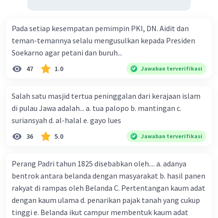
Pada setiap kesempatan pemimpin PKI, DN. Aidit dan
teman-temannya selalu mengusulkan kepada Presiden
Soekarno agar petani dan buruh...
47
1.0
Jawaban terverifikasi
Salah satu masjid tertua peninggalan dari kerajaan islam
di pulau Jawa adalah... a. tua palopo b. mantingan c.
suriansyah d. al-halal e. gayo lues
36
5.0
Jawaban terverifikasi
Perang Padri tahun 1825 disebabkan oleh.... a. adanya
bentrok antara belanda dengan masyarakat b. hasil panen
rakyat di rampas oleh Belanda C. Pertentangan kaum adat
dengan kaum ulama d. penarikan pajak tanah yang cukup
tinggi e. Belanda ikut campur membentuk kaum adat