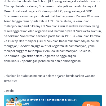
Hollandsche Inlandsche School (HIS) yang setingkat sekolah dasar di
Cilacap. Setelah selesai, Soedirman melanjutkan pendidikannya di
Meer Uitgebreid Lagere Onderwijs (MULO) yang setingkat SMP.
Soedirman kemudian pindah sekolah ke Perguruan Parama Wiwowo
Tomo hingga tamat pada tahun 1935. Setelah itu, ia kemudian
melanjutkan pendidikannya di Sekolah Guru atau Kweekschool yang
diselenggarakan oleh organisasi Muhammadiyah di Surakarta. Namun,
pendidikan Soedirman terhenti pada tahun 1936. la kemudian kembali
ke Cilacap dan menjadi guru di Sekolah Dasar Muhammadiyah. Selain
mengajar, Soedirman juga aktif di kegiatan Muhammadiyah, yakni
menjadi anggota Kelompok Pemuda Muhammadiyah. Selain itu,
Soedirman juga aktif dalam kegiatan penggalangan
dana untuk kepentingan pendidikan dan pembangunan.
Jelaskan kedudukan manusia dalam sejarah berdasarkan wacana
tersebut!
Jawab:
Ikuti Tryout SNBT & Menangkan E-Wallet
100rb
Klaim