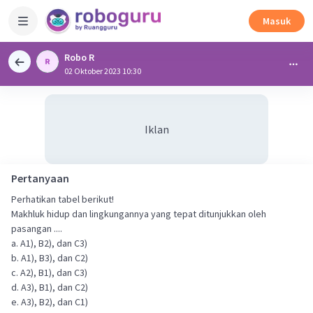
Masuk
Robo R
02 Oktober 2023 10:30
Iklan
Pertanyaan
Perhatikan tabel berikut!
Makhluk hidup dan lingkungannya yang tepat ditunjukkan oleh
pasangan ....
a. A1), B2), dan C3)
b. A1), B3), dan C2)
c. A2), B1), dan C3)
d. A3), B1), dan C2)
e. A3), B2), dan C1)