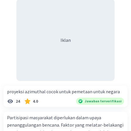
Iklan
proyeksi azimuthal cocok untuk pemetaan untuk negara
24
4.0
Jawaban terverifikasi
Partisipasi masyarakat diperlukan dalam upaya
penanggulangan bencana. Faktor yang melatar-belakangi