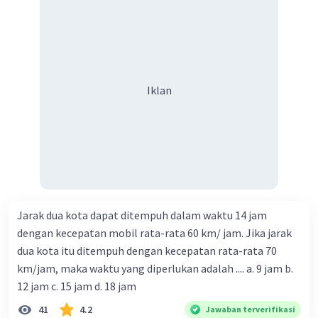
Iklan
Jarak dua kota dapat ditempuh dalam waktu 14 jam
dengan kecepatan mobil rata-rata 60 km/ jam. Jika jarak
dua kota itu ditempuh dengan kecepatan rata-rata 70
km/jam, maka waktu yang diperlukan adalah .... a. 9 jam b.
12 jam c. 15 jam d. 18 jam
41
4.2
Jawaban terverifikasi