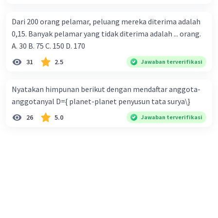
Dari 200 orang pelamar, peluang mereka diterima adalah
0,15. Banyak pelamar yang tidak diterima adalah ... orang.
A. 30 B. 75 C. 150 D. 170
31
2.5
Jawaban terverifikasi
Nyatakan himpunan berikut dengan mendaftar anggota-
anggotanyal D={ planet-planet penyusun tata surya\}
26
5.0
Jawaban terverifikasi