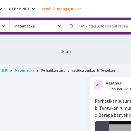
UTBK/SNBT
Produk Ruangguru
Iklan
SMP
Matematika
Perhatikan susunan segitiga berikut : b. Tentukan ...
Agatha P
10 Januari 2023 
Perhatikan susunan
b. Tentukan rumus
c. Berapa banyak 