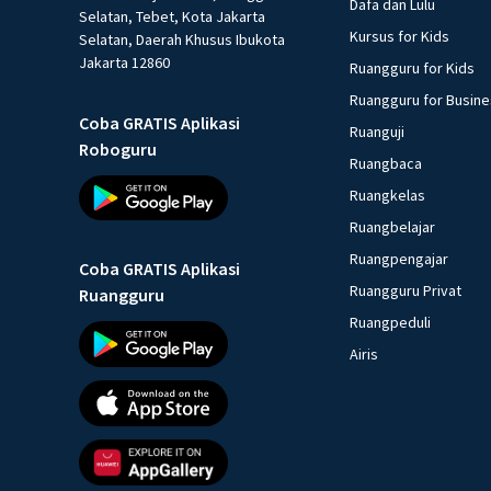
Dafa dan Lulu
Selatan, Tebet, Kota Jakarta
Kursus for Kids
Selatan, Daerah Khusus Ibukota
Jakarta 12860
Ruangguru for Kids
Ruangguru for Busin
Coba GRATIS Aplikasi
Ruanguji
Roboguru
Ruangbaca
Ruangkelas
Ruangbelajar
Ruangpengajar
Coba GRATIS Aplikasi
Ruangguru Privat
Ruangguru
Ruangpeduli
Airis