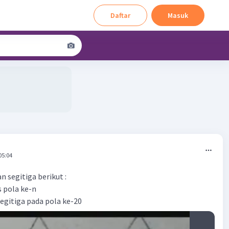
Daftar
Masuk
05:04
 segitiga berikut :
 pola ke-n
segitiga pada pola ke-20