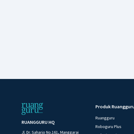
Produk Ruanggur
Ruangguru
RUANGGURU HQ
Roboguru Plus
Jl. Dr. Saharjo No.161, Manggarai