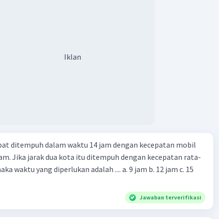
Iklan
apat ditempuh dalam waktu 14 jam dengan kecepatan mobil
jam. Jika jarak dua kota itu ditempuh dengan kecepatan rata-
 yang diperlukan adalah .... a. 9 jam b. 12 jam c. 15
Jawaban terverifikasi