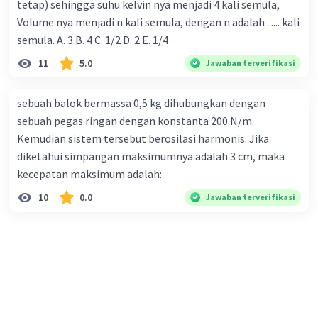
tetap) sehingga suhu kelvin nya menjadi 4 kali semula,
Volume nya menjadi n kali semula, dengan n adalah ...... kali
semula. A. 3 B. 4 C. 1/2 D. 2 E. 1/4
11
5.0
Jawaban terverifikasi
sebuah balok bermassa 0,5 kg dihubungkan dengan
sebuah pegas ringan dengan konstanta 200 N/m.
Kemudian sistem tersebut berosilasi harmonis. Jika
diketahui simpangan maksimumnya adalah 3 cm, maka
kecepatan maksimum adalah:
10
0.0
Jawaban terverifikasi