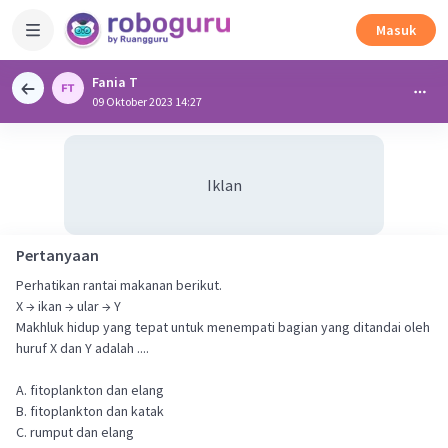
Masuk
Fania T
09 Oktober 2023 14:27
Iklan
Pertanyaan
Perhatikan rantai makanan berikut.
X → ikan → ular → Y
Makhluk hidup yang tepat untuk menempati bagian yang ditandai oleh
huruf X dan Y adalah ....
A. fitoplankton dan elang
B. fitoplankton dan katak
C. rumput dan elang