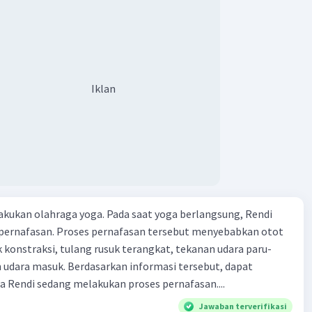
Iklan
kukan olahraga yoga. Pada saat yoga berlangsung, Rendi
pernafasan. Proses pernafasan tersebut menyebabkan otot
k konstraksi, tulang rusuk terangkat, tekanan udara paru-
 udara masuk. Berdasarkan informasi tersebut, dapat
 Rendi sedang melakukan proses pernafasan....
Jawaban terverifikasi