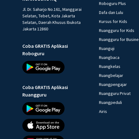
Roboguru Plus
Jl. Dr. Saharjo No.161, Manggarai
Dafa dan Lulu
Selatan, Tebet, Kota Jakarta
Kursus for Kids
Selatan, Daerah Khusus Ibukota
Jakarta 12860
Ruangguru for Kids
Ruangguru for Busin
Coba GRATIS Aplikasi
Ruanguji
Roboguru
Ruangbaca
Ruangkelas
Ruangbelajar
Ruangpengajar
Coba GRATIS Aplikasi
Ruangguru Privat
Ruangguru
Ruangpeduli
Airis