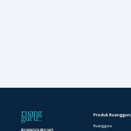
Produk Ruanggur
Ruangguru
RUANGGURU HQ