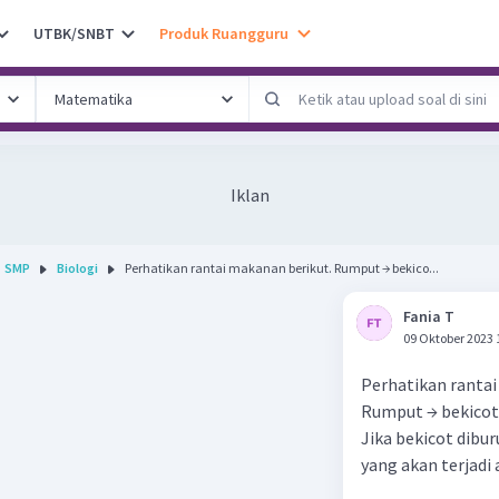
UTBK/SNBT
Produk Ruangguru
Iklan
SMP
Biologi
Perhatikan rantai makanan berikut. Rumput → bekico...
Fania T
09 Oktober 2023 
Perhatikan rantai
Rumput → bekicot
Jika bekicot dibur
yang akan terjadi ad