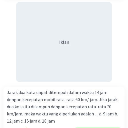
Iklan
Jarak dua kota dapat ditempuh dalam waktu 14 jam
dengan kecepatan mobil rata-rata 60 km/ jam. Jika jarak
dua kota itu ditempuh dengan kecepatan rata-rata 70
km/jam, maka waktu yang diperlukan adalah .... a. 9 jam b.
12 jam c. 15 jam d. 18 jam