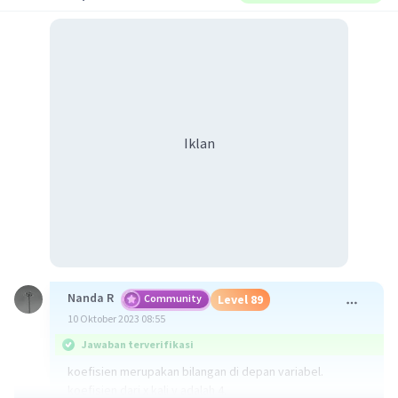
Iklan
Nanda R
Community
Level 89
10 Oktober 2023 08:55
Jawaban terverifikasi
koefisien merupakan bilangan di depan variabel.
koefisien dari x kali y adalah 4.