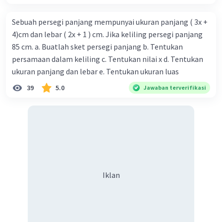
Sebuah persegi panjang mempunyai ukuran panjang ( 3x +
4)cm dan lebar ( 2x + 1 ) cm. Jika keliling persegi panjang
85 cm. a. Buatlah sket persegi panjang b. Tentukan
persamaan dalam keliling c. Tentukan nilai x d. Tentukan
ukuran panjang dan lebar e. Tentukan ukuran luas
39
5.0
Jawaban terverifikasi
Iklan