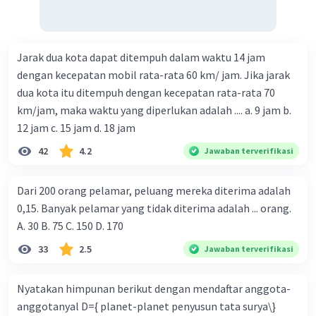
Jarak dua kota dapat ditempuh dalam waktu 14 jam
dengan kecepatan mobil rata-rata 60 km/ jam. Jika jarak
dua kota itu ditempuh dengan kecepatan rata-rata 70
km/jam, maka waktu yang diperlukan adalah .... a. 9 jam b.
12 jam c. 15 jam d. 18 jam
42
4.2
Jawaban terverifikasi
Dari 200 orang pelamar, peluang mereka diterima adalah
0,15. Banyak pelamar yang tidak diterima adalah ... orang.
A. 30 B. 75 C. 150 D. 170
33
2.5
Jawaban terverifikasi
Nyatakan himpunan berikut dengan mendaftar anggota-
anggotanyal D={ planet-planet penyusun tata surya\}