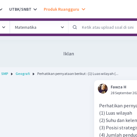
UTBK/SNBT
Produk Ruangguru
Iklan
SMP
Geografi
Perhatikan pernyataan berikut : (1) Luas wilayah (...
Fawza H
28 September 20
Perhatikan pernya
(1) Luas wilayah
(2) Suhu dan kel
(3) Posisi strategi
(4) Jumlah pendu