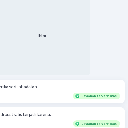
Iklan
ka serikat adalah . . . .
Jawaban terverifikasi
i australis terjadi karena...
Jawaban terverifikasi