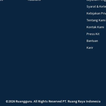
Syarat & Ket
Kebijakan Pri
Tentang Kami
Kontak Kami
Press Kit
Bantuan
Karir
©
2026
Ruangguru
.
All Rights Reserved
PT. Ruang Raya Indonesia