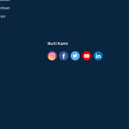
entuan
vasi
Ikuti Kami