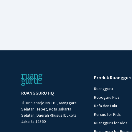
Produk Ruanggur
Ruangguru
RUANGGURU HQ
Roboguru Plus
Jl. Dr. Saharjo No.161, Manggarai
Dafa dan Lulu
Selatan, Tebet, Kota Jakarta
Kursus for Kids
Selatan, Daerah Khusus Ibukota
Jakarta 12860
Ruangguru for Kids
Ruangguru for Busin