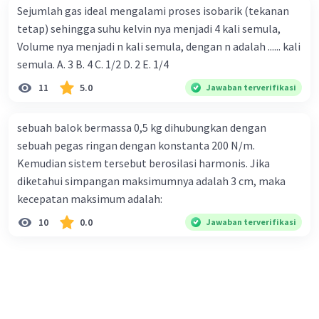
Sejumlah gas ideal mengalami proses isobarik (tekanan
tetap) sehingga suhu kelvin nya menjadi 4 kali semula,
Volume nya menjadi n kali semula, dengan n adalah ...... kali
semula. A. 3 B. 4 C. 1/2 D. 2 E. 1/4
11
5.0
Jawaban terverifikasi
sebuah balok bermassa 0,5 kg dihubungkan dengan
sebuah pegas ringan dengan konstanta 200 N/m.
Kemudian sistem tersebut berosilasi harmonis. Jika
diketahui simpangan maksimumnya adalah 3 cm, maka
kecepatan maksimum adalah:
10
0.0
Jawaban terverifikasi