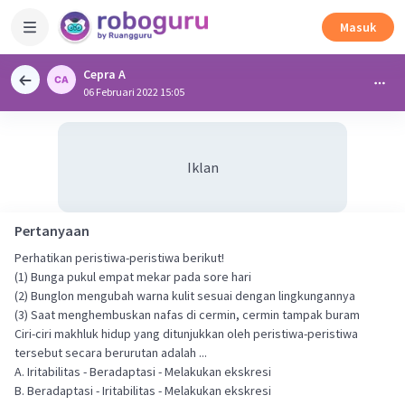
Masuk
Cepra A
06 Februari 2022 15:05
Iklan
Pertanyaan
Perhatikan peristiwa-peristiwa berikut!
(1) Bunga pukul empat mekar pada sore hari
(2) Bunglon mengubah warna kulit sesuai dengan lingkungannya
(3) Saat menghembuskan nafas di cermin, cermin tampak buram
Ciri-ciri makhluk hidup yang ditunjukkan oleh peristiwa-peristiwa
tersebut secara berurutan adalah ...
A. Iritabilitas - Beradaptasi - Melakukan ekskresi
B. Beradaptasi - Iritabilitas - Melakukan ekskresi