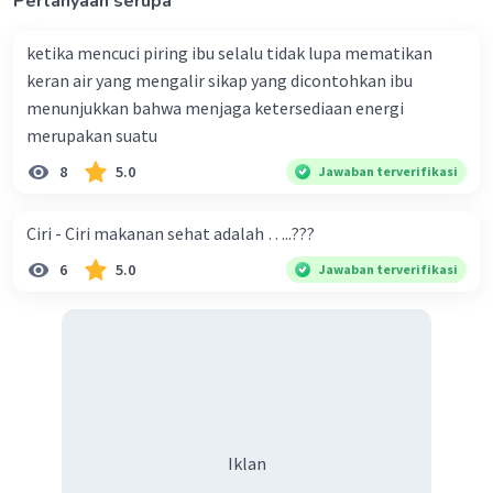
Pertanyaan serupa
ketika mencuci piring ibu selalu tidak lupa mematikan
keran air yang mengalir sikap yang dicontohkan ibu
menunjukkan bahwa menjaga ketersediaan energi
merupakan suatu
8
5.0
Jawaban terverifikasi
Ciri - Ciri makanan sehat adalah …..???
6
5.0
Jawaban terverifikasi
Iklan