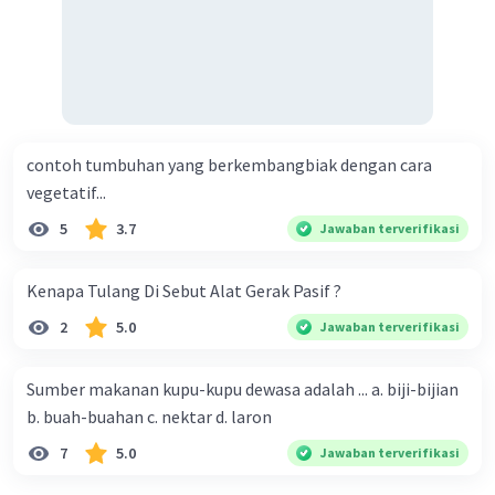
contoh tumbuhan yang berkembangbiak dengan cara
vegetatif...
5
3.7
Jawaban terverifikasi
Kenapa Tulang Di Sebut Alat Gerak Pasif ?
2
5.0
Jawaban terverifikasi
Sumber makanan kupu-kupu dewasa adalah ... a. biji-bijian
b. buah-buahan c. nektar d. laron
7
5.0
Jawaban terverifikasi