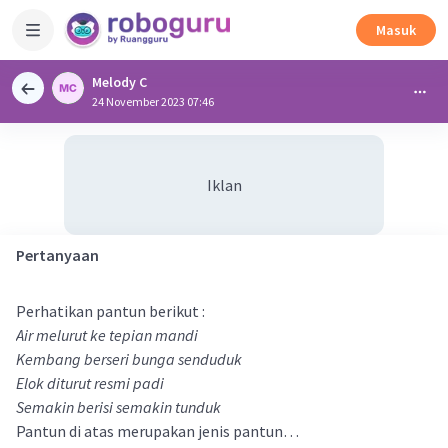
Masuk
Melody C
24 November 2023 07:46
Iklan
Pertanyaan
Perhatikan pantun berikut :
Air melurut ke tepian mandi
Kembang berseri bunga senduduk
Elok diturut resmi padi
Semakin berisi semakin tunduk
Pantun di atas merupakan jenis pantun…