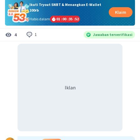
Ikuti Tryout SNBT & Menangkan E-Wallet
100rb
Klaim
Habis dalam
01
:
00
:
35
:
52
1
4
Jawaban terverifikasi
Iklan