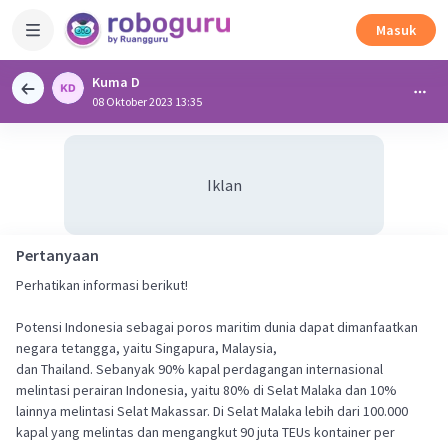
Masuk
Kuma D
08 Oktober 2023 13:35
Iklan
Pertanyaan
Perhatikan informasi berikut!
Potensi Indonesia sebagai poros maritim dunia dapat dimanfaatkan
negara tetangga, yaitu Singapura, Malaysia,
dan Thailand. Sebanyak 90% kapal perdagangan internasional
melintasi perairan Indonesia, yaitu 80% di Selat Malaka dan 10%
lainnya melintasi Selat Makassar. Di Selat Malaka lebih dari 100.000
kapal yang melintas dan mengangkut 90 juta TEUs kontainer per