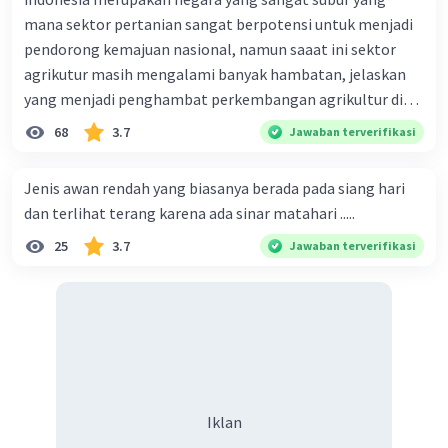
mana sektor pertanian sangat berpotensi untuk menjadi
pendorong kemajuan nasional, namun saaat ini sektor
agrikutur masih mengalami banyak hambatan, jelaskan
yang menjadi penghambat perkembangan agrikultur di
indonesia
68
3.7
Jawaban terverifikasi
Jenis awan rendah yang biasanya berada pada siang hari
dan terlihat terang karena ada sinar matahari .....
25
3.7
Jawaban terverifikasi
Iklan