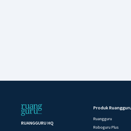
Produk Ruanggur
Ruangguru
RUANGGURU HQ
Roboguru Plus