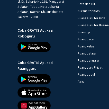
Jl. Dr. Saharjo No.161, Manggarai
Dafa dan Lulu
Selatan, Tebet, Kota Jakarta
Kursus for Kids
Selatan, Daerah Khusus Ibukota
Jakarta 12860
Ruangguru for Kids
Ruangguru for Busin
Coba GRATIS Aplikasi
Ruanguji
Roboguru
Ruangbaca
Ruangkelas
Ruangbelajar
Ruangpengajar
Coba GRATIS Aplikasi
Ruangguru Privat
Ruangguru
Ruangpeduli
Airis