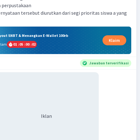
n perpustakaan
rnyataan tersebut diurutkan dari segi prioritas siswa a yang
ryout SNBT & Menangkan E-Wallet 100rb
Klaim
alam
01
:
05
:
00
:
01
Jawaban terverifikasi
Iklan