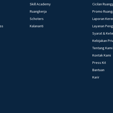
Skill Academy
Cicilan Ruang
Ruangkerja
Promo Ruang
Schoters
Laporan Kere
ess
Kalananti
Layanan Pen
Syarat & Ket
Kebijakan Pri
Tentang Kami
Kontak Kami
Press Kit
Bantuan
Karir