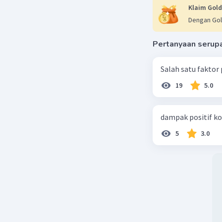
Klaim Gold
Dengan Gol
Pertanyaan serup
Salah satu faktor
19
5.0
dampak positif ko
5
3.0