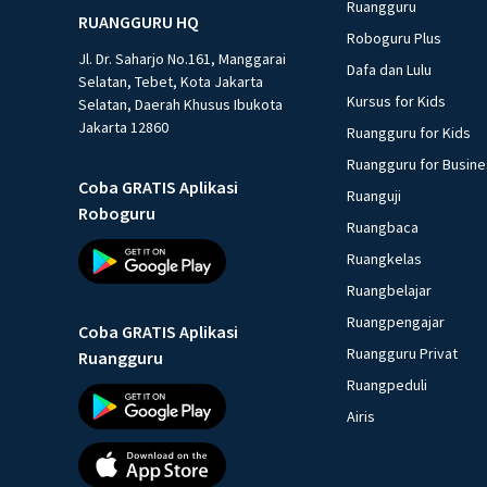
Ruangguru
RUANGGURU HQ
Roboguru Plus
Jl. Dr. Saharjo No.161, Manggarai
Dafa dan Lulu
Selatan, Tebet, Kota Jakarta
Kursus for Kids
Selatan, Daerah Khusus Ibukota
Jakarta 12860
Ruangguru for Kids
Ruangguru for Busin
Coba GRATIS Aplikasi
Ruanguji
Roboguru
Ruangbaca
Ruangkelas
Ruangbelajar
Ruangpengajar
Coba GRATIS Aplikasi
Ruangguru Privat
Ruangguru
Ruangpeduli
Airis