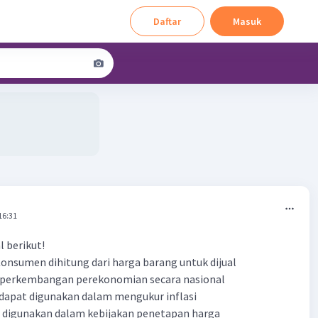
Daftar
Masuk
16:31
l berikut!
Konsumen dihitung dari harga barang untuk dijual
t perkembangan perekonomian secara nasional
 dapat digunakan dalam mengukur inflasi
g digunakan dalam kebijakan penetapan harga