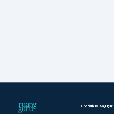
Produk Ruanggur