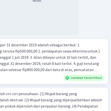
Iklan
er 31 desember 2019 adalah sebagai berikut: 1.
00,00 2. pendapatan sewa diterima untuk 1
 iklan dibayar untuk 10 kali terbit, dan
gal 31 desember 2019, telah 8 kali terbit. 4. gaji terutang
alan sebesar Rp800.000,00 dari data di atas, pencatatan
ng benar adalah ....
Jawaban terverifikasi
ah ciri-ciri perusahaan. (1) Wujud barang yang
dalah abstrak. (2) Wujud barang yang diperjualbelikan adalah
atan pokok diperoleh dari penjualan barang. (4) Pendapatan