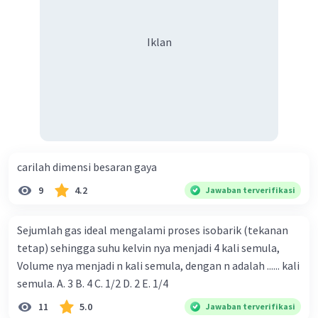
Iklan
carilah dimensi besaran gaya
9
4.2
Jawaban terverifikasi
Sejumlah gas ideal mengalami proses isobarik (tekanan
tetap) sehingga suhu kelvin nya menjadi 4 kali semula,
Volume nya menjadi n kali semula, dengan n adalah ...... kali
semula. A. 3 B. 4 C. 1/2 D. 2 E. 1/4
11
5.0
Jawaban terverifikasi