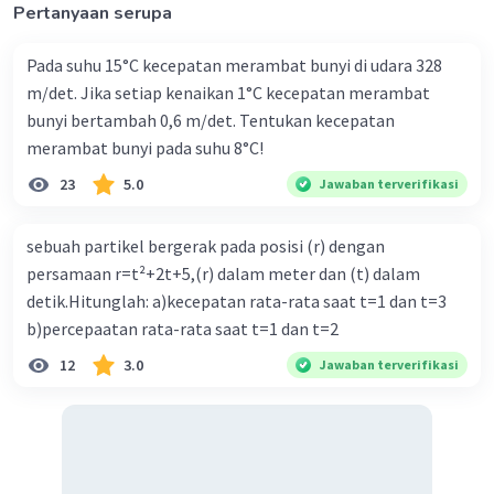
Pertanyaan serupa
Pada suhu 15°C kecepatan merambat bunyi di udara 328
m/det. Jika setiap kenaikan 1°C kecepatan merambat
bunyi bertambah 0,6 m/det. Tentukan kecepatan
merambat bunyi pada suhu 8°C!
23
5.0
Jawaban terverifikasi
sebuah partikel bergerak pada posisi (r) dengan
persamaan r=t²+2t+5,(r) dalam meter dan (t) dalam
detik.Hitunglah: a)kecepatan rata-rata saat t=1 dan t=3
b)percepaatan rata-rata saat t=1 dan t=2
12
3.0
Jawaban terverifikasi