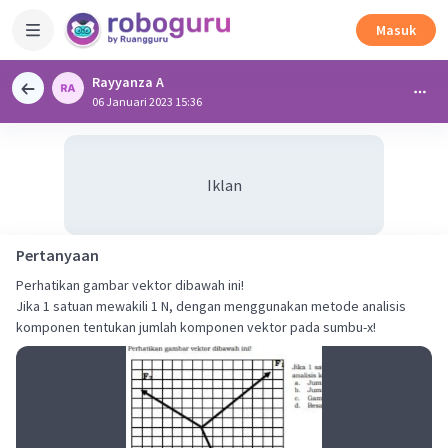
Masuk
Rayyanza A
06 Januari 2023 15:36
Iklan
Pertanyaan
Perhatikan gambar vektor dibawah ini!
Jika 1 satuan mewakili 1 N, dengan menggunakan metode analisis
komponen tentukan jumlah komponen vektor pada sumbu-x!