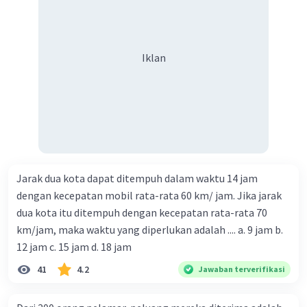
Iklan
Jarak dua kota dapat ditempuh dalam waktu 14 jam
dengan kecepatan mobil rata-rata 60 km/ jam. Jika jarak
dua kota itu ditempuh dengan kecepatan rata-rata 70
km/jam, maka waktu yang diperlukan adalah .... a. 9 jam b.
12 jam c. 15 jam d. 18 jam
41
4.2
Jawaban terverifikasi