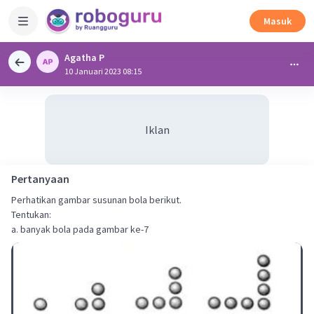
Masuk
Agatha P
10 Januari 2023 08:15
Iklan
Pertanyaan
Perhatikan gambar susunan bola berikut.
Tentukan:
a. banyak bola pada gambar ke-7