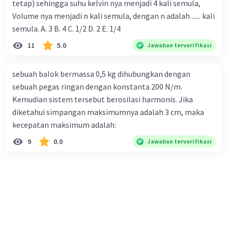
tetap) sehingga suhu kelvin nya menjadi 4 kali semula,
Volume nya menjadi n kali semula, dengan n adalah ...... kali
semula. A. 3 B. 4 C. 1/2 D. 2 E. 1/4
11
5.0
Jawaban terverifikasi
sebuah balok bermassa 0,5 kg dihubungkan dengan
sebuah pegas ringan dengan konstanta 200 N/m.
Kemudian sistem tersebut berosilasi harmonis. Jika
diketahui simpangan maksimumnya adalah 3 cm, maka
kecepatan maksimum adalah:
9
0.0
Jawaban terverifikasi