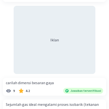
Iklan
carilah dimensi besaran gaya
9
4.2
Jawaban terverifikasi
Sejumlah gas ideal mengalami proses isobarik (tekanan