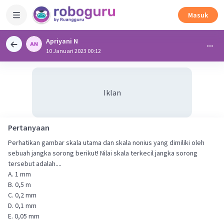
Masuk
Apriyani N
10 Januari 2023 00:12
Iklan
Pertanyaan
Perhatikan gambar skala utama dan skala nonius yang dimiliki oleh
sebuah jangka sorong berikut! Nilai skala terkecil jangka sorong
tersebut adalah....
A. 1 mm
B. 0,5 m
C. 0,2 mm
D. 0,1 mm
E. 0,05 mm