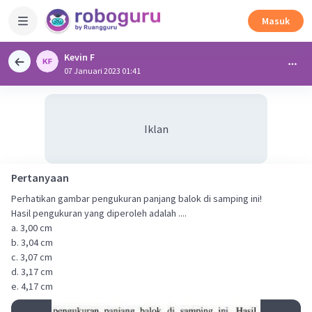
Masuk
Kevin F
07 Januari 2023 01:41
Iklan
Pertanyaan
Perhatikan gambar pengukuran panjang balok di samping ini!
Hasil pengukuran yang diperoleh adalah ....
a. 3,00 cm
b. 3,04 cm
c. 3,07 cm
d. 3,17 cm
e. 4,17 cm