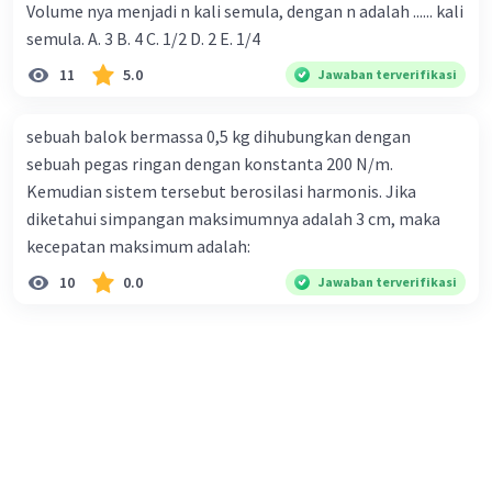
Volume nya menjadi n kali semula, dengan n adalah ...... kali
semula. A. 3 B. 4 C. 1/2 D. 2 E. 1/4
11
5.0
Jawaban terverifikasi
sebuah balok bermassa 0,5 kg dihubungkan dengan
sebuah pegas ringan dengan konstanta 200 N/m.
Kemudian sistem tersebut berosilasi harmonis. Jika
diketahui simpangan maksimumnya adalah 3 cm, maka
kecepatan maksimum adalah:
10
0.0
Jawaban terverifikasi