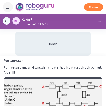
Masuk
Kevin F
07 Januari 2023 02:56
Iklan
Pertanyaan
Perhatikan gambar! Hitunglah hambatan listrik antara titik titik berikut:
A dan D!