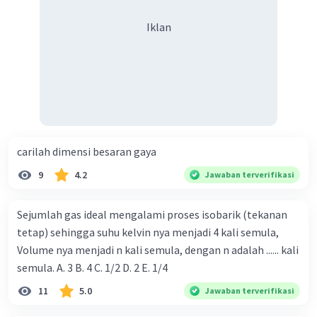
Iklan
carilah dimensi besaran gaya
9
4.2
Jawaban terverifikasi
Sejumlah gas ideal mengalami proses isobarik (tekanan
tetap) sehingga suhu kelvin nya menjadi 4 kali semula,
Volume nya menjadi n kali semula, dengan n adalah ...... kali
semula. A. 3 B. 4 C. 1/2 D. 2 E. 1/4
11
5.0
Jawaban terverifikasi