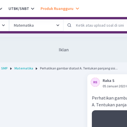
UTBK/SNBT
Produk Ruangguru
Iklan
SMP
Matematika
Perhatikan gambar diatas! A. Tentukan panjang sisi...
Raka S
05 Januari 2023 
Perhatikan gamba
A. Tentukan panjan