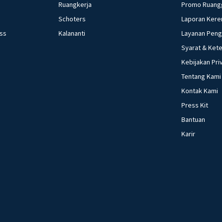
Ruangkerja
Promo Ruang
Schoters
Laporan Kere
ess
Kalananti
Layanan Pen
Syarat & Ket
Kebijakan Pri
Tentang Kami
Kontak Kami
Press Kit
Bantuan
Karir