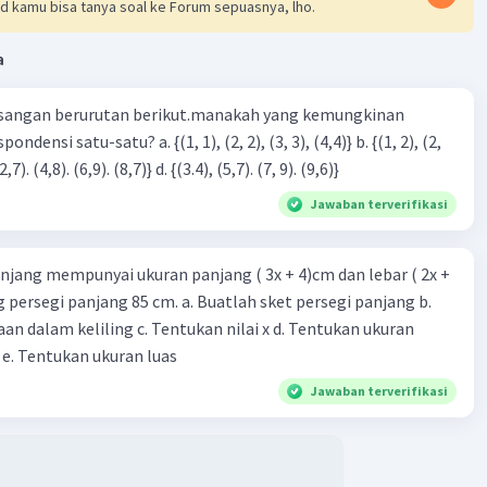
d kamu bisa tanya soal ke Forum sepuasnya, lho.
a
sangan berurutan berikut.manakah yang kemungkinan
Iklan
3), (3, 4). (4,5)} c. {(2,7). (4,8). (6,9). (8,7)} d. {(3.4), (5,7). (7, 9). (9,6)}
Jawaban terverifikasi
njang mempunyai ukuran panjang ( 3x + 4)cm dan lebar ( 2x +
ing persegi panjang 85 cm. a. Buatlah sket persegi panjang b.
n dalam keliling c. Tentukan nilai x d. Tentukan ukuran
 e. Tentukan ukuran luas
Jawaban terverifikasi