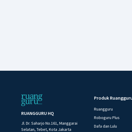
Produk Ruanggur
Ruangguru
RUANGGURU HQ
Roboguru Plus
Jl. Dr. Saharjo No.161, Manggarai
Dafa dan Lulu
Selatan, Tebet, Kota Jakarta