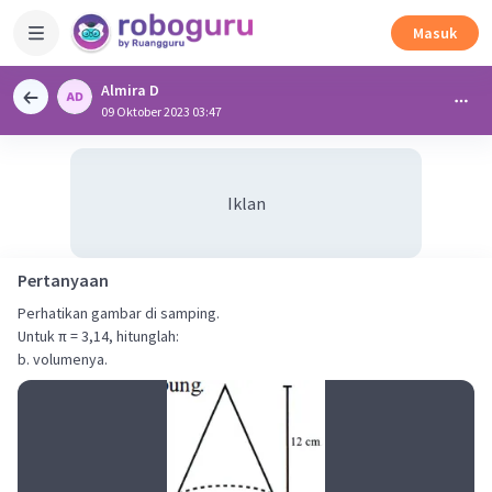
Masuk
Almira D
09 Oktober 2023 03:47
Iklan
Pertanyaan
Perhatikan gambar di samping.
Untuk π = 3,14, hitunglah:
b. volumenya.