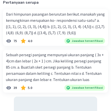
Pertanyaan serupa
Dari himpunan pasangan berurutan berikut.manakah yang
kemungkinan merupakan ko- respondensi satu-satu? a.
{(1, 1), (2, 2), (3, 3), (4,4)} b. {(1, 2), (2, 3), (3, 4). (4,5)} c. {(2,7).
(4,8). (6,9). (8,7)} d. {(3.4), (5,7). (7, 9). (9,6)}
75
4.0
Jawaban terverifikasi
Sebuah persegi panjang mempunyai ukuran panjang ( 3x +
4)cm dan lebar ( 2x + 1 ) cm. Jika keliling persegi panjang
85 cm. a. Buatlah sket persegi panjang b. Tentukan
persamaan dalam keliling c. Tentukan nilai x d. Tentukan
ukuran panjang dan lebar e. Tentukan ukuran luas
39
5.0
Jawaban terverifikasi