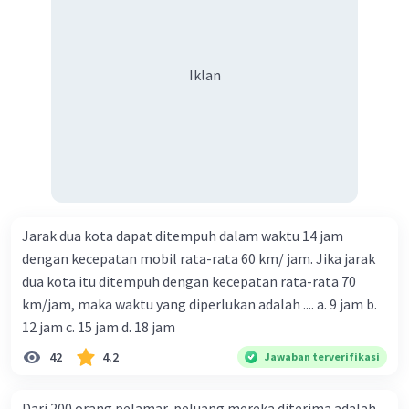
Iklan
Jarak dua kota dapat ditempuh dalam waktu 14 jam
dengan kecepatan mobil rata-rata 60 km/ jam. Jika jarak
dua kota itu ditempuh dengan kecepatan rata-rata 70
km/jam, maka waktu yang diperlukan adalah .... a. 9 jam b.
12 jam c. 15 jam d. 18 jam
42
4.2
Jawaban terverifikasi
Dari 200 orang pelamar, peluang mereka diterima adalah