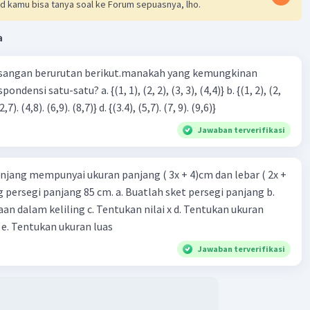
d kamu bisa tanya soal ke Forum sepuasnya, lho.
a
sangan berurutan berikut.manakah yang kemungkinan
3), (3, 4). (4,5)} c. {(2,7). (4,8). (6,9). (8,7)} d. {(3.4), (5,7). (7, 9). (9,6)}
Jawaban terverifikasi
njang mempunyai ukuran panjang ( 3x + 4)cm dan lebar ( 2x +
ing persegi panjang 85 cm. a. Buatlah sket persegi panjang b.
n dalam keliling c. Tentukan nilai x d. Tentukan ukuran
 e. Tentukan ukuran luas
Jawaban terverifikasi