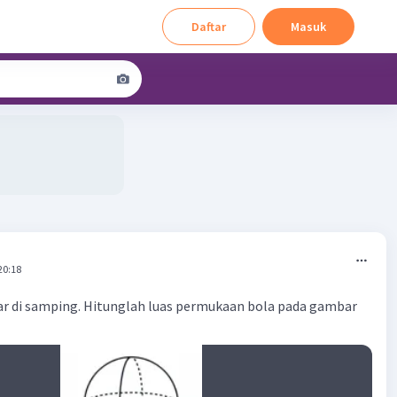
Daftar
Masuk
20:18
r di samping. Hitunglah luas permukaan bola pada gambar