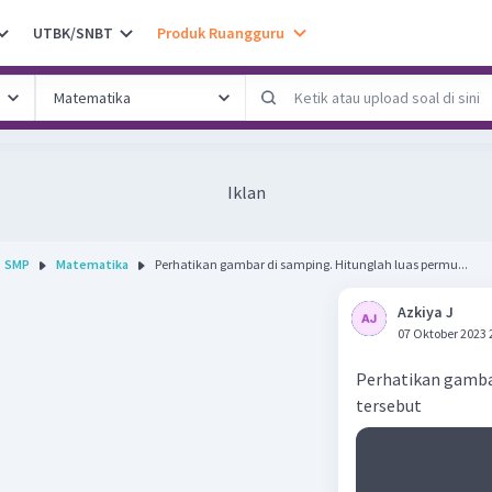
UTBK/SNBT
Produk Ruangguru
Iklan
SMP
Matematika
Perhatikan gambar di samping. Hitunglah luas permu...
Azkiya J
07 Oktober 2023 
Perhatikan gamba
tersebut