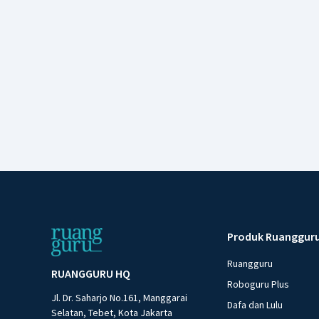
Produk Ruanggur
Ruangguru
RUANGGURU HQ
Roboguru Plus
Jl. Dr. Saharjo No.161, Manggarai
Dafa dan Lulu
Selatan, Tebet, Kota Jakarta