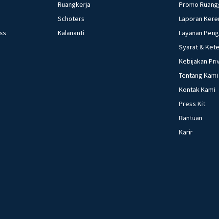
Ruangkerja
Promo Ruang
Schoters
Laporan Kere
ess
Kalananti
Layanan Pen
Syarat & Ket
Kebijakan Pri
Tentang Kami
Kontak Kami
Press Kit
Bantuan
Karir