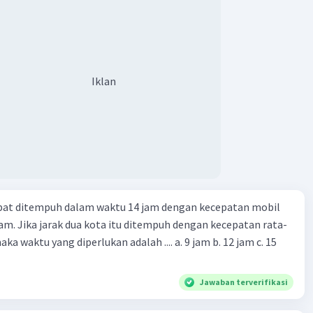
Iklan
apat ditempuh dalam waktu 14 jam dengan kecepatan mobil
jam. Jika jarak dua kota itu ditempuh dengan kecepatan rata-
 yang diperlukan adalah .... a. 9 jam b. 12 jam c. 15
Jawaban terverifikasi