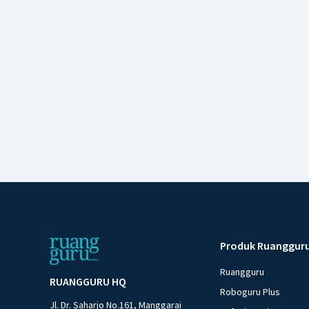
Produk Ruanggur
Ruangguru
RUANGGURU HQ
Roboguru Plus
Jl. Dr. Saharjo No.161, Manggarai