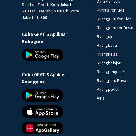
Dafa dan Lulu
Selatan, Tebet, Kota Jakarta
Kursus for Kids
Selatan, Daerah Khusus Ibukota
Jakarta 12860
Ruangguru for Kids
Ruangguru for Busin
Coba GRATIS Aplikasi
Ruanguji
Roboguru
Ruangbaca
Ruangkelas
Ruangbelajar
Ruangpengajar
Coba GRATIS Aplikasi
Ruangguru Privat
Ruangguru
Ruangpeduli
Airis