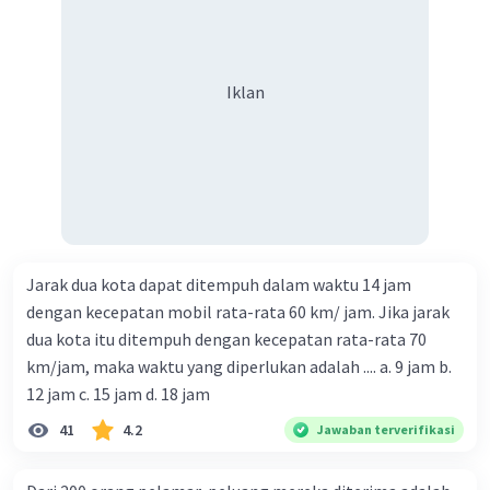
Iklan
Jarak dua kota dapat ditempuh dalam waktu 14 jam
dengan kecepatan mobil rata-rata 60 km/ jam. Jika jarak
dua kota itu ditempuh dengan kecepatan rata-rata 70
km/jam, maka waktu yang diperlukan adalah .... a. 9 jam b.
12 jam c. 15 jam d. 18 jam
41
4.2
Jawaban terverifikasi