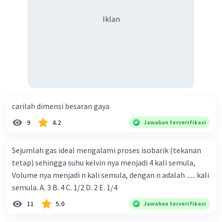
Iklan
carilah dimensi besaran gaya
9
4.2
Jawaban terverifikasi
Sejumlah gas ideal mengalami proses isobarik (tekanan
tetap) sehingga suhu kelvin nya menjadi 4 kali semula,
Volume nya menjadi n kali semula, dengan n adalah ...... kali
semula. A. 3 B. 4 C. 1/2 D. 2 E. 1/4
11
5.0
Jawaban terverifikasi