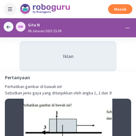
Masuk
Gita N
06 Januari 2023 15:38
Iklan
Pertanyaan
Perhatikan gambar di bawah ini!
Sebutkan jenis gaya yang ditunjukkan oleh angka 1, 2 dan 3!